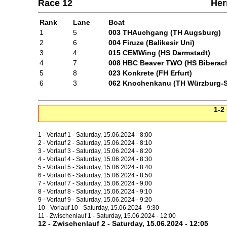
Race 12
Her
Rank
Lane
Boat
1
5
003 THAuchgang (TH Augsburg)
2
6
004 Firuze (Balikesir Uni)
3
4
015 CEMWing (HS Darmstadt)
4
7
008 HBC Beaver TWO (HS Biberac
5
8
023 Konkrete (FH Erfurt)
6
3
062 Knochenkanu (TH Würzburg-S
1-2
1 - Vorlauf 1 - Saturday, 15.06.2024 - 8:00
2 - Vorlauf 2 - Saturday, 15.06.2024 - 8:10
3 - Vorlauf 3 - Saturday, 15.06.2024 - 8:20
4 - Vorlauf 4 - Saturday, 15.06.2024 - 8:30
5 - Vorlauf 5 - Saturday, 15.06.2024 - 8:40
6 - Vorlauf 6 - Saturday, 15.06.2024 - 8:50
7 - Vorlauf 7 - Saturday, 15.06.2024 - 9:00
8 - Vorlauf 8 - Saturday, 15.06.2024 - 9:10
9 - Vorlauf 9 - Saturday, 15.06.2024 - 9:20
10 - Vorlauf 10 - Saturday, 15.06.2024 - 9:30
11 - Zwischenlauf 1 - Saturday, 15.06.2024 - 12:00
12 - Zwischenlauf 2 - Saturday, 15.06.2024 - 12:05