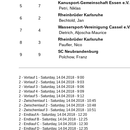
Kanusport-Gemeinschaft Essen e.V.
5
7
Petri, Niklas
Rheinbrüder Karlsruhe
6
2
Bechtold, Jan
Wassersport-Vereinigung Cassel e.V
7
4
Dietrich, Aljoscha-Maurice
Rheinbrüder Karlsruhe
8
3
Paufler, Nico
SC Neubrandenburg
9
9
Polchow, Franz
2 - Vorlauf 1 - Saturday, 14.04.2018 - 9:00
2 - Vorlauf 2 - Saturday, 14.04.2018 - 9:03
2 - Vorlauf 3 - Saturday, 14.04.2018 - 9:06
2 - Vorlauf 4 - Saturday, 14.04.2018 - 9:09
2 - Vorlauf 5 - Saturday, 14.04.2018 - 9:12
2 - Zwischenlauf 1 - Saturday, 14.04.2018 - 10:45
2 - Zwischenlauf 2 - Saturday, 14.04.2018 - 10:48
2 - Zwischenlauf 3 - Saturday, 14.04.2018 - 10:51
2 - Endlauf A - Saturday, 14.04.2018 - 12:20
2 - Endlauf B - Saturday, 14.04.2018 - 12:25
2 - Endlauf C - Saturday, 14.04.2018 - 12:30
2 - Endlauf D - Saturday, 14.04.2018 - 12:35