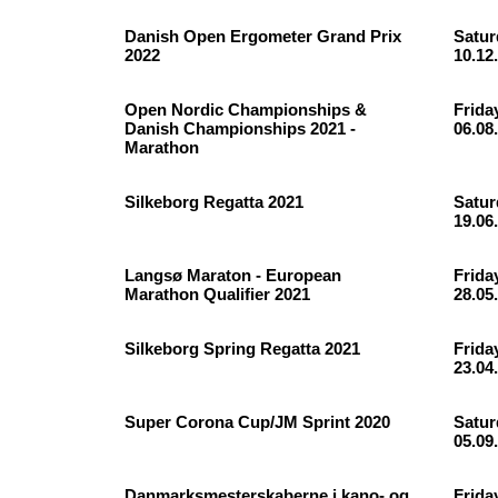
Danish Open Ergometer Grand Prix
Satur
2022
10.12
Open Nordic Championships &
Frida
Danish Championships 2021 -
06.08
Marathon
Silkeborg Regatta 2021
Satur
19.06
Langsø Maraton - European
Frida
Marathon Qualifier 2021
28.05
Silkeborg Spring Regatta 2021
Frida
23.04
Super Corona Cup/JM Sprint 2020
Satur
05.09
Danmarksmesterskaberne i kano- og
Frida