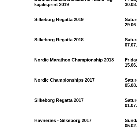
kajaksprint 2019
30.08
Silkeborg Regatta 2019
Satur
29.06
Silkeborg Regatta 2018
Satur
07.07
Nordic Marathon Championship 2018
Frida
15.06
Nordic Championships 2017
Satur
05.08
Silkeborg Regatta 2017
Satur
01.07
Havneræs - Silkeborg 2017
Sunda
05.02